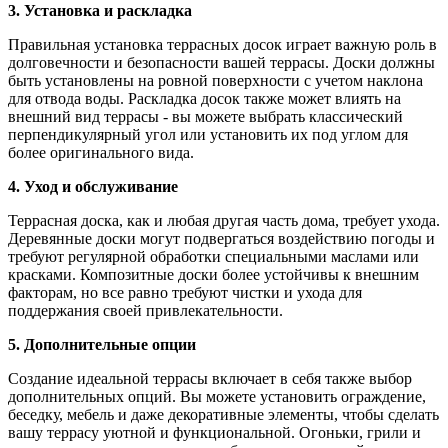
3. Установка и раскладка
Правильная установка террасных досок играет важную роль в
долговечности и безопасности вашей террасы. Доски должны
быть установлены на ровной поверхности с учетом наклона
для отвода воды. Раскладка досок также может влиять на
внешний вид террасы - вы можете выбрать классический
перпендикулярный угол или установить их под углом для
более оригинального вида.
4. Уход и обслуживание
Террасная доска, как и любая другая часть дома, требует ухода.
Деревянные доски могут подвергаться воздействию погоды и
требуют регулярной обработки специальными маслами или
красками. Композитные доски более устойчивы к внешним
факторам, но все равно требуют чистки и ухода для
поддержания своей привлекательности.
5. Дополнительные опции
Создание идеальной террасы включает в себя также выбор
дополнительных опций. Вы можете установить ограждение,
беседку, мебель и даже декоративные элементы, чтобы сделать
вашу террасу уютной и функциональной. Огоньки, грили и