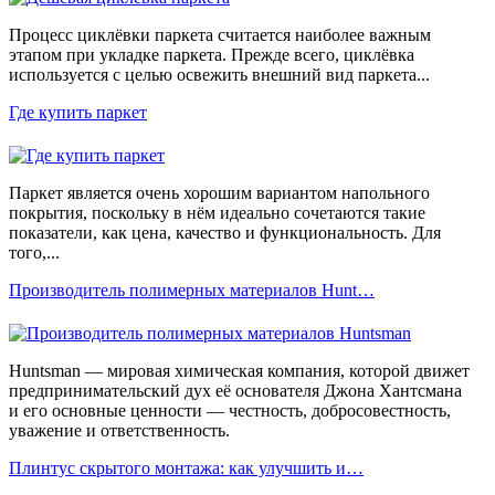
Процесс циклёвки паркета считается наиболее важным
этапом при укладке паркета. Прежде всего, циклёвка
используется с целью освежить внешний вид паркета...
Где купить паркет
Паркет является очень хорошим вариантом напольного
покрытия, поскольку в нём идеально сочетаются такие
показатели, как цена, качество и функциональность. Для
того,...
Производитель полимерных материалов Hunt…
Huntsman — мировая химическая компания, которой движет
предпринимательский дух её основателя Джона Хантсмана
и его основные ценности — честность, добросовестность,
уважение и ответственность.
Плинтус скрытого монтажа: как улучшить и…