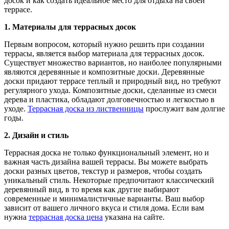
досок и как создать идеальное место для отдыха на своей
террасе.
1. Материалы для террасных досок
Первым вопросом, который нужно решить при создании
террасы, является выбор материала для террасных досок.
Существует множество вариантов, но наиболее популярными
являются деревянные и композитные доски. Деревянные
доски придают террасе теплый и природный вид, но требуют
регулярного ухода. Композитные доски, сделанные из смеси
дерева и пластика, обладают долговечностью и легкостью в
уходе.
Террасная доска из лиственницы
прослужит вам долгие
годы.
2. Дизайн и стиль
Террасная доска не только функциональный элемент, но и
важная часть дизайна вашей террасы. Вы можете выбрать
доски разных цветов, текстур и размеров, чтобы создать
уникальный стиль. Некоторые предпочитают классический
деревянный вид, в то время как другие выбирают
современные и минималистичные варианты. Ваш выбор
зависит от вашего личного вкуса и стиля дома. Если вам
нужна
террасная доска цена
указана на сайте.