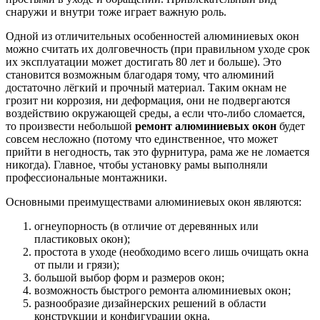
снаружи и внутри тоже играет важную роль.
Одной из отличительных особенностей алюминиевых окон
можно считать их долговечность (при правильном уходе срок
их эксплуатации может достигать 80 лет и больше). Это
становится возможным благодаря тому, что алюминий
достаточно лёгкий и прочный материал. Таким окнам не
грозит ни коррозия, ни деформация, они не подвергаются
воздействию окружающей среды, а если что-либо сломается,
то произвести небольшой
ремонт алюминиевых окон
будет
совсем несложно (потому что единственное, что может
прийти в негодность, так это фурнитура, рама же не ломается
никогда). Главное, чтобы установку рамы выполняли
профессиональные монтажники.
Основными преимуществами алюминиевых окон являются:
огнеупорность (в отличие от деревянных или
пластиковых окон);
простота в уходе (необходимо всего лишь очищать окна
от пыли и грязи);
большой выбор форм и размеров окон;
возможность быстрого ремонта алюминиевых окон;
разнообразие дизайнерских решений в области
конструкции и конфигурации окна.