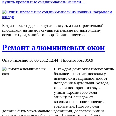
Купить кровельные сэндвич-панели из нали…
Когда на календаре наступает август, а над строительной
площадкой начинают сгущаться первые по-настоящему
осенние тучи, у любого прораба или инвестора...
Ремонт алюминиевых окон
Опубликовано 30.06.2012 12:44
| Просмотров: 3569
В каждом доме окна имеют очень
большое значение, поскольку
именно они защищают дом от
попадания в дом пыли, холода,
жары и посторонних звуков с
улицы. Кроме того окна
защищают ваш дом от
возможного проникновения
грабителей. Поэтому они
должны быть максимально надёжными, долговечными и
простыми в уходе и обращении. Привлекательный вид