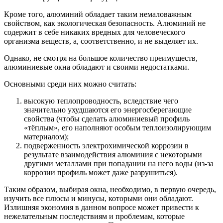
Кроме того, алюминий обладает таким немаловажным
свойством, как экологическая безопасность. Алюминий не
содержит в себе никаких вредных для человеческого
организма веществ, а, соответственно, и не выделяет их.
Однако, не смотря на большое количество преимуществ,
алюминиевые окна обладают и своими недостатками.
Основными среди них можно считать:
высокую теплопроводность, вследствие чего
значительно ухудшаются его энергосберегающие
свойства (чтобы сделать алюминиевый профиль
«тёплым», его наполняют особым теплоизолирующим
материалом);
подверженность электрохимической коррозии в
результате взаимодействия алюминия с некоторыми
другими металлами при попадании на него воды (из-за
коррозии профиль может даже разрушиться).
Таким образом, выбирая окна, необходимо, в первую очередь,
изучить все плюсы и минусы, которыми они обладают.
Излишняя экономия в данном вопросе может привести к
нежелательным последствиям и проблемам, которые