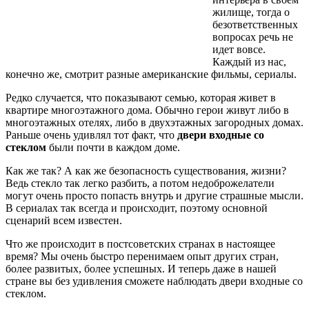
жилище, тогда о
безответственных
вопросах речь не
идет вовсе.
Каждый из нас,
конечно же, смотрит разные американские фильмы, сериалы.
Редко случается, что показывают семью, которая живет в
квартире многоэтажного дома. Обычно герои живут либо в
многоэтажных отелях, либо в двухэтажных загородных домах.
Раньше очень удивлял тот факт, что
двери входные со
стеклом
были почти в каждом доме.
Как же так? А как же безопасность существования, жизни?
Ведь стекло так легко разбить, а потом недоброжелатели
могут очень просто попасть внутрь и другие страшные мысли.
В сериалах так всегда и происходит, поэтому основной
сценарий всем известен.
Что же происходит в постсоветских странах в настоящее
время? Мы очень быстро перенимаем опыт других стран,
более развитых, более успешных. И теперь даже в нашей
стране вы без удивления сможете наблюдать двери входные со
стеклом.